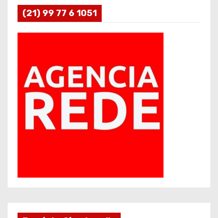
(21) 99 77 6 1051