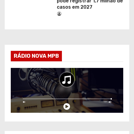
pode registrar 1,7 milhão de
casos em 2027
RÁDIO NOVA MPB