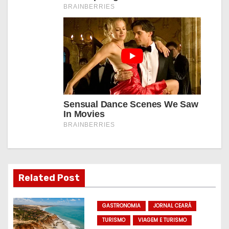
Related Post
GASTRONOMIA
JORNAL CEARÁ
TURISMO
VIAGEM E TURISMO