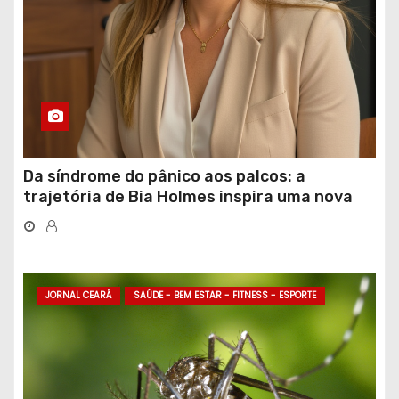
Da síndrome do pânico aos palcos: a
trajetória de Bia Holmes inspira uma nova
geração de mulheres líderes
JORNAL CEARÁ
SAÚDE - BEM ESTAR - FITNESS - ESPORTE