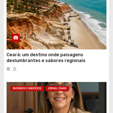
Ceará: um destino onde paisagens
deslumbrantes e sabores regionais
conquistam turistas
BUSINESS E NEGÓCIOS
JORNAL CEARÁ