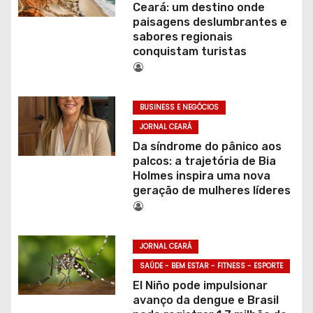
Ceará: um destino onde
paisagens deslumbrantes e
sabores regionais
conquistam turistas
BUSINESS E NEGÓCIOS
JORNAL CEARÁ
Da síndrome do pânico aos
palcos: a trajetória de Bia
Holmes inspira uma nova
geração de mulheres líderes
JORNAL CEARÁ
SAÚDE - BEM ESTAR - FITNESS - ESPORTE
El Niño pode impulsionar
avanço da dengue e Brasil