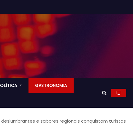
POLÍTICA
GASTRONOMIA
deslumbrantes e sabores regionais conquistam turistas