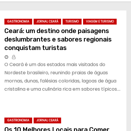
GASTRONOMIA
JORNAL CEARÁ
TURISMO
VIAGEM E TURISMO
Ceará: um destino onde paisagens
deslumbrantes e sabores regionais
conquistam turistas
O Ceará é um dos estados mais visitados do
Nordeste brasileiro, reunindo praias de águas
mornas, dunas, falésias coloridas, lagoas de água
cristalina e uma culinária rica em sabores típicos.…
GASTRONOMIA
JORNAL CEARÁ
Os 10 Melhores Locais para Comer