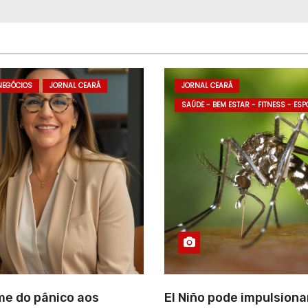
NEGÓCIOS
JORNAL CEARÁ
JORNAL CEARÁ
SAÚDE - BEM ESTAR - FITNESS - ESP
me do pânico aos
El Niño pode impulsion