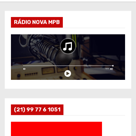
RÁDIO NOVA MPB
(21) 99 77 6 1051