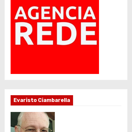
Evaristo Ciambarella