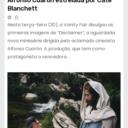
Alfonso Cuarón estrelada por Cate
Blanchett
Nesta terça-feira (30), a Vanity Fair divulgou as
primeiras imagens de “Disclaimer”, a aguardada
nova minissérie dirigida pelo aclamado cineasta
Alfonso Cuarón. A produção, que tem como
protagonista a vencedora…