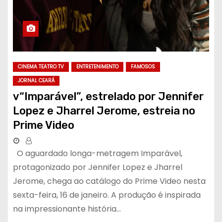
CINEMA TEATRO TV
ENTRETENIMENTO
FAMOSOS
JORNAL CEARÁ
v“Imparável”, estrelado por Jennifer
Lopez e Jharrel Jerome, estreia no
Prime Video
O aguardado longa-metragem Imparável,
protagonizado por Jennifer Lopez e Jharrel
Jerome, chega ao catálogo do Prime Video nesta
sexta-feira, 16 de janeiro. A produção é inspirada
na impressionante história…