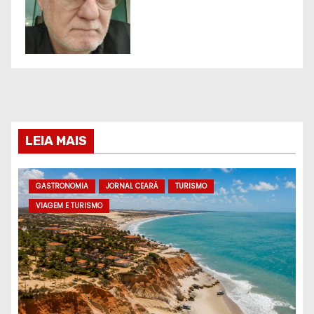
LEIA MAIS
GASTRONOMIA
JORNAL CEARÁ
TURISMO
VIAGEM E TURISMO