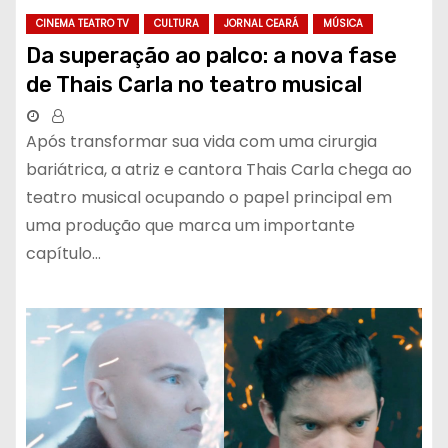
CINEMA TEATRO TV
CULTURA
JORNAL CEARÁ
MÚSICA
Da superação ao palco: a nova fase
de Thais Carla no teatro musical
Após transformar sua vida com uma cirurgia
bariátrica, a atriz e cantora Thais Carla chega ao
teatro musical ocupando o papel principal em
uma produção que marca um importante
capítulo…