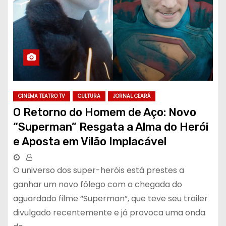
CINEMA TEATRO TV
CULTURA
JORNAL CEARÁ
O Retorno do Homem de Aço: Novo
“Superman” Resgata a Alma do Herói
e Aposta em Vilão Implacável
O universo dos super-heróis está prestes a
ganhar um novo fôlego com a chegada do
aguardado filme “Superman”, que teve seu trailer
divulgado recentemente e já provoca uma onda