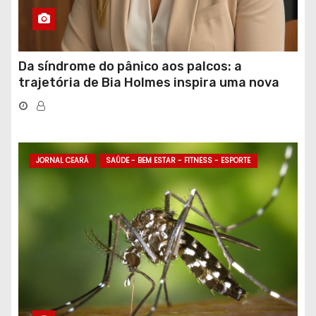
Da síndrome do pânico aos palcos: a
trajetória de Bia Holmes inspira uma nova
geração de mulheres líderes
JORNAL CEARÁ
SAÚDE - BEM ESTAR - FITNESS - ESPORTE