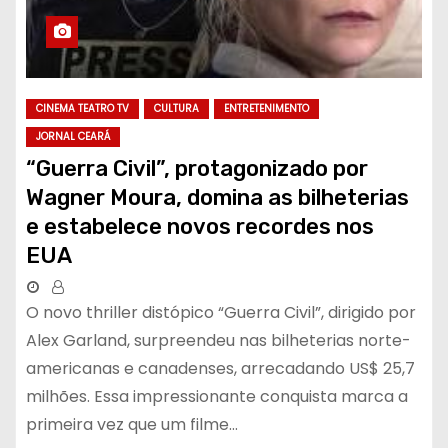
CINEMA TEATRO TV
CULTURA
ENTRETENIMENTO
JORNAL CEARÁ
“Guerra Civil”, protagonizado por
Wagner Moura, domina as bilheterias
e estabelece novos recordes nos
EUA
O novo thriller distópico “Guerra Civil”, dirigido por
Alex Garland, surpreendeu nas bilheterias norte-
americanas e canadenses, arrecadando US$ 25,7
milhões. Essa impressionante conquista marca a
primeira vez que um filme…