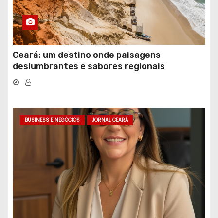
Ceará: um destino onde paisagens
deslumbrantes e sabores regionais
conquistam turistas
BUSINESS E NEGÓCIOS
JORNAL CEARÁ