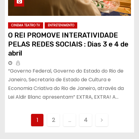
CINEMA TEATRO TV
ENTRETENIMENTO
O REI PROMOVE INTERATIVIDADE
PELAS REDES SOCIAIS : Dias 3 e 4 de
abril
“Governo Federal, Governo do Estado do Rio de
Janeiro, Secretaria de Estado de Cultura e
Economia Criativa do Rio de Janeiro, através da
Lei Aldir Blanc apresentam” EXTRA, EXTRA! A…
N
1
2
…
4
a