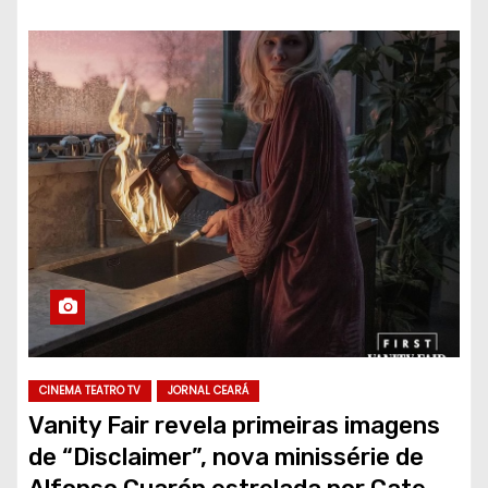
CINEMA TEATRO TV
JORNAL CEARÁ
Vanity Fair revela primeiras imagens
de “Disclaimer”, nova minissérie de