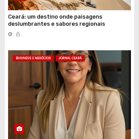
Ceará: um destino onde paisagens
deslumbrantes e sabores regionais
conquistam turistas
BUSINESS E NEGÓCIOS
JORNAL CEARÁ