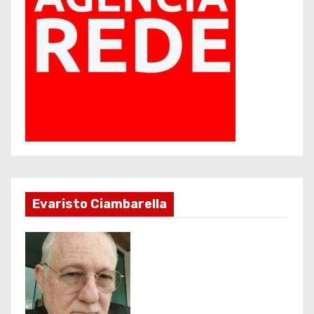
Evaristo Ciambarella