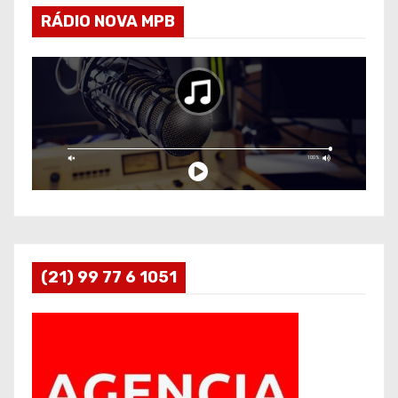
RÁDIO NOVA MPB
(21) 99 77 6 1051