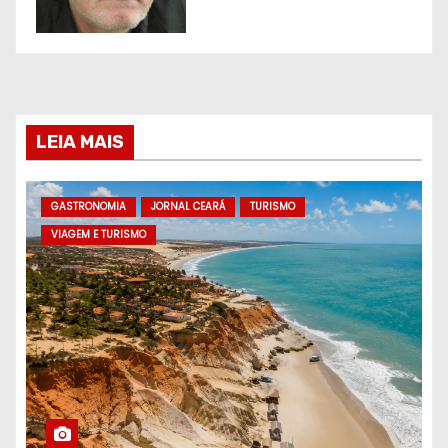
LEIA MAIS
GASTRONOMIA
JORNAL CEARÁ
TURISMO
VIAGEM E TURISMO