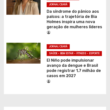
JORNAL CEARÁ
Da síndrome do pânico aos
palcos: a trajetória de Bia
Holmes inspira uma nova
geração de mulheres líderes
JORNAL CEARÁ
SAÚDE - BEM ESTAR - FITNESS - ESPORTE
El Niño pode impulsionar
avanço da dengue e Brasil
pode registrar 1,7 milhão de
casos em 2027