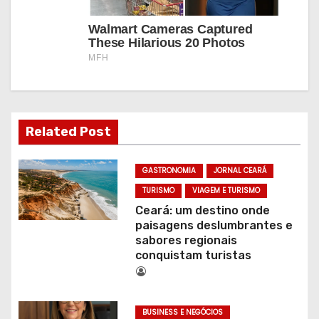
Related Post
GASTRONOMIA
JORNAL CEARÁ
TURISMO
VIAGEM E TURISMO
Ceará: um destino onde
paisagens deslumbrantes e
sabores regionais
conquistam turistas
BUSINESS E NEGÓCIOS