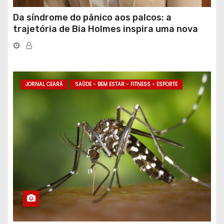
Da síndrome do pânico aos palcos: a
trajetória de Bia Holmes inspira uma nova
geração de mulheres líderes
JORNAL CEARÁ
SAÚDE - BEM ESTAR - FITNESS - ESPORTE