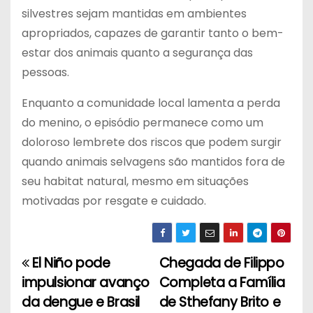
silvestres sejam mantidas em ambientes
apropriados, capazes de garantir tanto o bem-
estar dos animais quanto a segurança das
pessoas.
Enquanto a comunidade local lamenta a perda
do menino, o episódio permanece como um
doloroso lembrete dos riscos que podem surgir
quando animais selvagens são mantidos fora de
seu habitat natural, mesmo em situações
motivadas por resgate e cuidado.
El Niño pode
Chegada de Filippo
N
impulsionar avanço
Completa a Família
a
da dengue e Brasil
de Sthefany Brito e