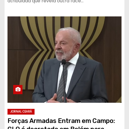
atribulada que revela outra face…
JORNAL CEARÁ
Forças Armadas Entram em Campo: