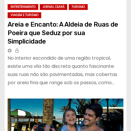
ENTRETENIMENTO
JORNAL CEARÁ
TURISMO
VIAGEM E TURISMO
Areia e Encanto: A Aldeia de Ruas de
Poeira que Seduz por sua
Simplicidade
No interior escondido de uma região tropical,
existe uma vila tão discreta quanto fascinante:
suas ruas não são pavimentadas, mas cobertas
por areia fina que range sob os passos, como…