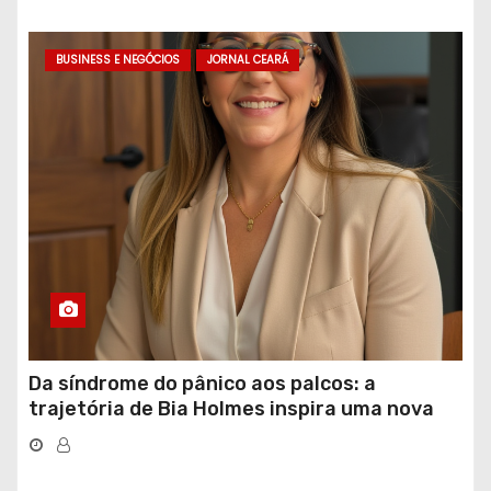
BUSINESS E NEGÓCIOS
JORNAL CEARÁ
Da síndrome do pânico aos palcos: a
trajetória de Bia Holmes inspira uma nova
geração de mulheres líderes