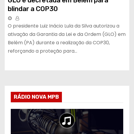
GLO é decretada em Belém para
blindar a COP30
O presidente Luiz Inácio Lula da Silva autorizou a
ativação da Garantia da Lei e da Ordem (GLO) em
Belém (PA) durante a realização da COP30,
reforçando a proteção para…
RÁDIO NOVA MPB