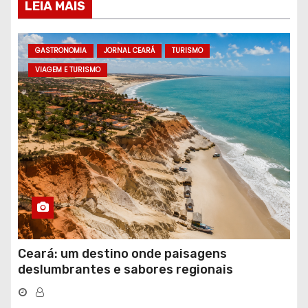
LEIA MAIS
GASTRONOMIA
JORNAL CEARÁ
TURISMO
VIAGEM E TURISMO
Ceará: um destino onde paisagens
deslumbrantes e sabores regionais
conquistam turistas