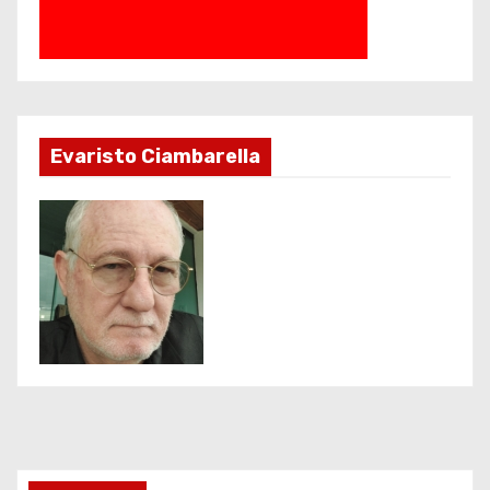
Evaristo Ciambarella