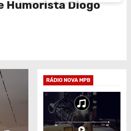
e Humorista Diogo
RÁDIO NOVA MPB