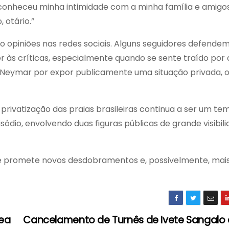
, conheceu minha intimidade com a minha família e amigo
 otário.”
o opiniões nas redes sociais. Alguns seguidores defendem
er às críticas, especialmente quando se sente traído por
m Neymar por expor publicamente uma situação privada, 
privatização das praias brasileiras continua a ser um te
ódio, envolvendo duas figuras públicas de grande visibili
e promete novos desdobramentos e, possivelmente, mai
zea
Cancelamento de Turnês de Ivete Sangalo 