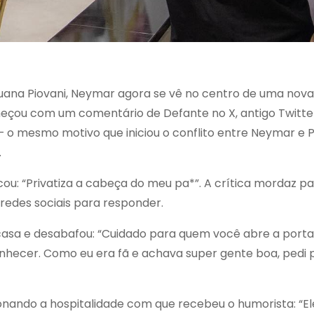
uana Piovani, Neymar agora se vê no centro de uma nova
eçou com um comentário de Defante no X, antigo Twitter
s – o mesmo motivo que iniciou o conflito entre Neymar e Pi
.
u: “Privatiza a cabeça do meu pa*”. A crítica mordaz p
 redes sociais para responder.
asa e desabafou: “Cuidado para quem você abre a porta
nhecer. Como eu era fã e achava super gente boa, pedi 
nando a hospitalidade com que recebeu o humorista: “Ele