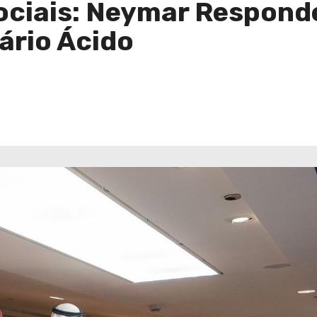
ociais: Neymar Respond
ário Ácido