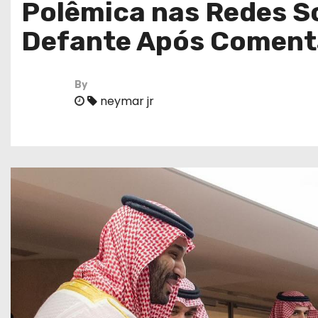
Polêmica nas Redes S
Defante Após Coment
By
neymar jr