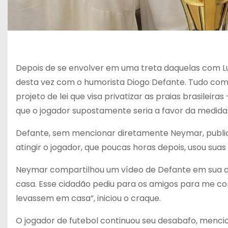
Depois de se envolver em uma treta daquelas com L
desta vez com o humorista Diogo Defante. Tudo com
projeto de lei que visa privatizar as praias brasileira
que o jogador supostamente seria a favor da medida
Defante, sem mencionar diretamente Neymar, publico
atingir o jogador, que poucas horas depois, usou suas
Neymar compartilhou um vídeo de Defante em sua c
casa. Esse cidadão pediu para os amigos para me co
levassem em casa”, iniciou o craque.
O jogador de futebol continuou seu desabafo, mencio