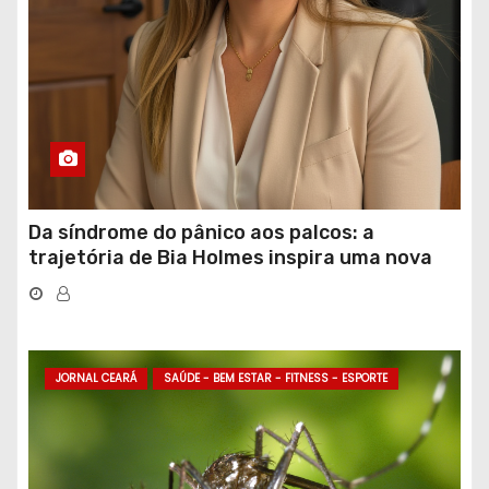
Da síndrome do pânico aos palcos: a
trajetória de Bia Holmes inspira uma nova
geração de mulheres líderes
JORNAL CEARÁ
SAÚDE - BEM ESTAR - FITNESS - ESPORTE