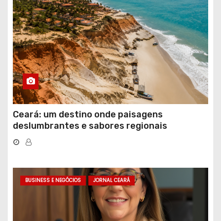
Ceará: um destino onde paisagens
deslumbrantes e sabores regionais
conquistam turistas
BUSINESS E NEGÓCIOS
JORNAL CEARÁ