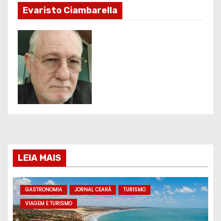
Evaristo Ciambarella
LEIA MAIS
GASTRONOMIA
JORNAL CEARÁ
TURISMO
VIAGEM E TURISMO