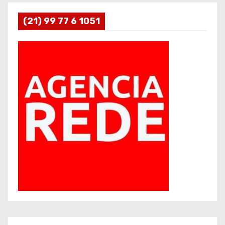
(21) 99 77 6 1051