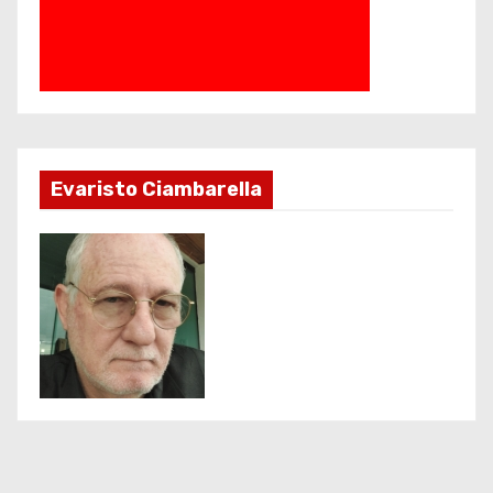
Evaristo Ciambarella