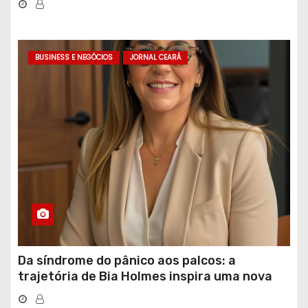
BUSINESS E NEGÓCIOS
JORNAL CEARÁ
Da síndrome do pânico aos palcos: a
trajetória de Bia Holmes inspira uma nova
geração de mulheres líderes