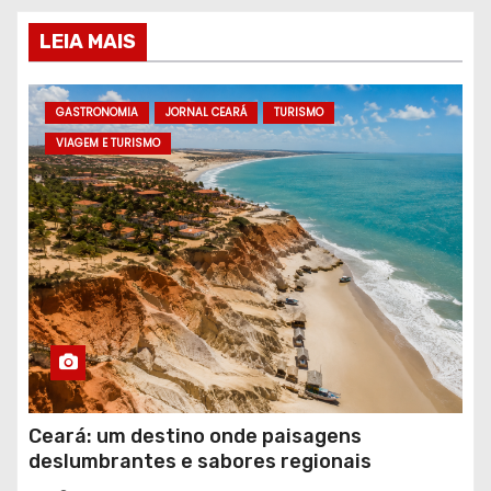
LEIA MAIS
GASTRONOMIA
JORNAL CEARÁ
TURISMO
VIAGEM E TURISMO
Ceará: um destino onde paisagens
deslumbrantes e sabores regionais
conquistam turistas