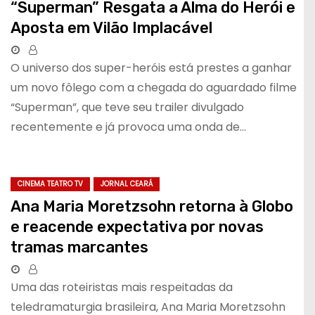
“Superman” Resgata a Alma do Herói e
Aposta em Vilão Implacável
O universo dos super-heróis está prestes a ganhar
um novo fôlego com a chegada do aguardado filme
“Superman”, que teve seu trailer divulgado
recentemente e já provoca uma onda de…
CINEMA TEATRO TV
JORNAL CEARÁ
Ana Maria Moretzsohn retorna à Globo
e reacende expectativa por novas
tramas marcantes
Uma das roteiristas mais respeitadas da
teledramaturgia brasileira, Ana Maria Moretzsohn