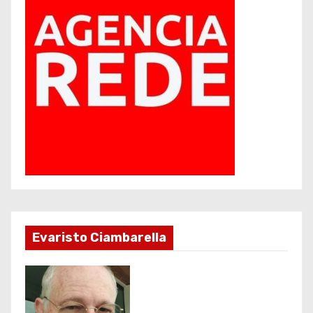
Evaristo Ciambarella