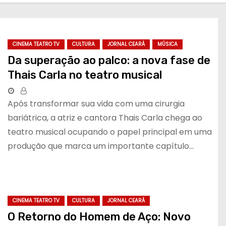
CINEMA TEATRO TV
CULTURA
JORNAL CEARÁ
MÚSICA
Da superação ao palco: a nova fase de
Thais Carla no teatro musical
Após transformar sua vida com uma cirurgia
bariátrica, a atriz e cantora Thais Carla chega ao
teatro musical ocupando o papel principal em uma
produção que marca um importante capítulo…
CINEMA TEATRO TV
CULTURA
JORNAL CEARÁ
O Retorno do Homem de Aço: Novo