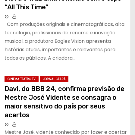
“All This Time”
Com produções originais e cinematográficas, alta
tecnologia, profissionais de renome e inovação
musical, a produtora Eagles Vision apresenta
histórias atuais, importantes e relevantes para
todos os públicos. A criadora…
CINEMA TEATRO TV
JORNAL CEARÁ
Davi, do BBB 24, confirma previsão de
Mestre José Vidente se consagra o
maior sensitivo do país por seus
acertos
Mestre José, vidente conhecido por fazer e acertar