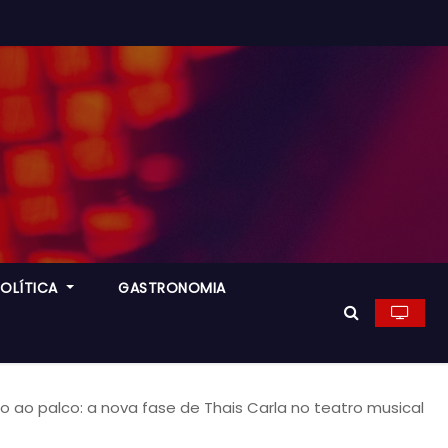
POLÍTICA
GASTRONOMIA
 ao palco: a nova fase de Thais Carla no teatro musical