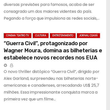
diversas previsões para famosos, acaba de ser
consagrado um dos maiores videntes do país.
Pegando a força que impulsiona as redes sociais,…
CINEMA TEATRO TV
CULTURA
ENTRETENIMENTO
JORNAL CEARÁ
“Guerra Civil”, protagonizado por
Wagner Moura, domina as bilheterias e
estabelece novos recordes nos EUA
O novo thriller distópico “Guerra Civil”, dirigido por
Alex Garland, surpreendeu nas bilheterias norte-
americanas e canadenses, arrecadando US$ 25,7
milhões. Essa impressionante conquista marca a
primeira vez que um filme…