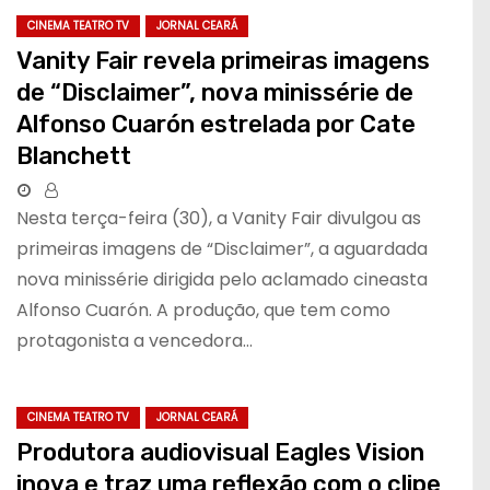
CINEMA TEATRO TV
JORNAL CEARÁ
Vanity Fair revela primeiras imagens
de “Disclaimer”, nova minissérie de
Alfonso Cuarón estrelada por Cate
Blanchett
Nesta terça-feira (30), a Vanity Fair divulgou as
primeiras imagens de “Disclaimer”, a aguardada
nova minissérie dirigida pelo aclamado cineasta
Alfonso Cuarón. A produção, que tem como
protagonista a vencedora…
CINEMA TEATRO TV
JORNAL CEARÁ
Produtora audiovisual Eagles Vision
inova e traz uma reflexão com o clipe