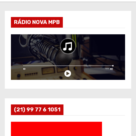
RÁDIO NOVA MPB
(21) 99 77 6 1051