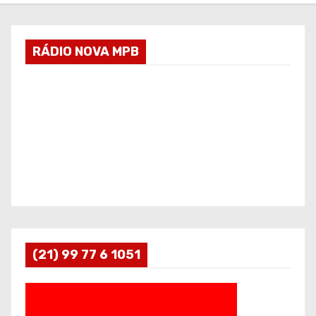
RÁDIO NOVA MPB
(21) 99 77 6 1051