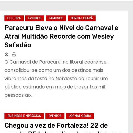
CULTURA
EVENTOS
FAMOSOS
JORNAL CEARÁ
Paracuru Eleva o Nível do Carnaval e
Atrai Multidão Recorde com Wesley
Safadão
O Carnaval de Paracuru, no litoral cearense,
consolidou-se como um dos destinos mais
vibrantes da festa no Nordeste ao reunir um
público estimado em mais de trezentas mil
pessoas ao…
BUSINESS E NEGÓCIOS
EVENTOS
JORNAL CEARÁ
Chegou a vez de Fortaleza! 22 de