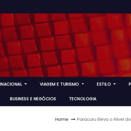
ERNACIONAL
VIAGEM E TURISMO
ESTILO
BUSINESS E NEGÓCIOS
TECNOLOGIA
Home
Paracuru Eleva o Nível 