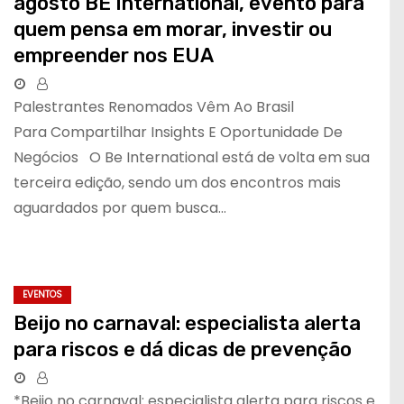
agosto BE International, evento para
quem pensa em morar, investir ou
empreender nos EUA
Palestrantes Renomados Vêm Ao Brasil
Para Compartilhar Insights E Oportunidade De
Negócios O Be International está de volta em sua
terceira edição, sendo um dos encontros mais
aguardados por quem busca…
EVENTOS
Beijo no carnaval: especialista alerta
para riscos e dá dicas de prevenção
*Beijo no carnaval: especialista alerta para riscos e