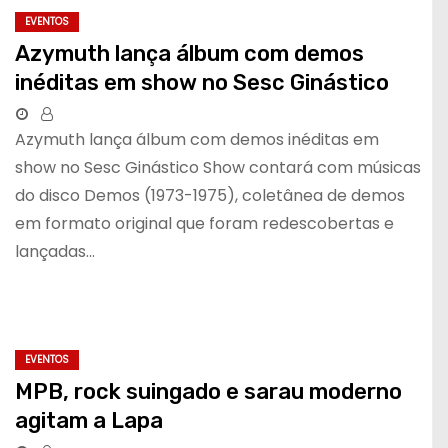
EVENTOS
Azymuth lança álbum com demos
inéditas em show no Sesc Ginástico
Azymuth lança álbum com demos inéditas em
show no Sesc Ginástico Show contará com músicas
do disco Demos (1973-1975), coletânea de demos
em formato original que foram redescobertas e
lançadas…
EVENTOS
MPB, rock suingado e sarau moderno
agitam a Lapa