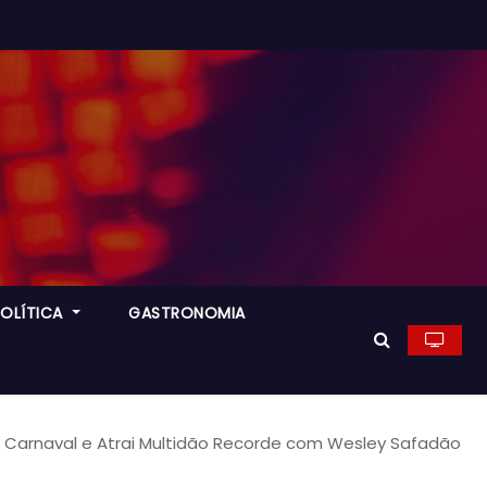
POLÍTICA
GASTRONOMIA
do Carnaval e Atrai Multidão Recorde com Wesley Safadão