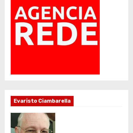
Evaristo Ciambarella