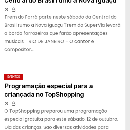
Central do Brasil rumo a Nova Iguaçu
Trem do Forró parte neste sábado da Central do
Brasil rumo a Nova Iguaçu Trem da SuperVia levará
a bordo forrozeiros que farão apresentações
musicais RIO DE JANEIRO – O cantor e
compositor…
EVENTOS
Programação especial para a
criançada no TopShopping
O TopShopping preparou uma programação
especial gratuita para este sábado, 12 de outubro,
Dia das crianças. São diversas atividades para