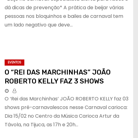
dá dicas de prevenção* A prática de beijar várias
pessoas nos bloquinhos e bailes de carnaval tem
um lado negativo que deve…
EVENTOS
O “REI DAS MARCHINHAS” JOÃO
ROBERTO KELLY FAZ 3 SHOWS
O ‘Rei das Marchinhas’ JOÃO ROBERTO KELLY faz 03
shows pré-carnavalescos nesse Carnaval carioca:
Dia 15/02 no Centro da Música Carioca Artur da
Távola, na Tijuca, as 17h e 20h…