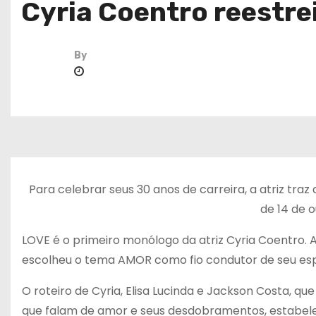
Cyria Coentro reestre
By
Para celebrar seus 30 anos de carreira, a atriz traz
de 14 de 
LOVE é o primeiro monólogo da atriz Cyria Coentro. A
escolheu o tema AMOR como fio condutor de seu esp
O roteiro de Cyria, Elisa Lucinda e Jackson Costa, q
que falam de amor e seus desdobramentos, estabel