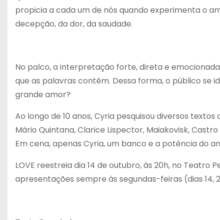
propicia a cada um de nós quando experimenta o amo
decepção, da dor, da saudade.
No palco, a interpretação forte, direta e emocionad
que as palavras contêm. Dessa forma, o público se id
grande amor?
Ao longo de 10 anos, Cyria pesquisou diversos textos 
Mário Quintana, Clarice Lispector, Maiakovisk, Castro 
Em cena, apenas Cyria, um banco e a potência do a
LOVE reestreia dia 14 de outubro, às 20h, no Teatro P
apresentações sempre às segundas-feiras (dias 14, 21 e