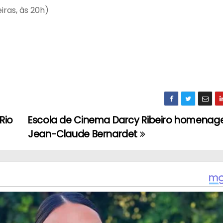
eiras, às 20h)
Rio
Escola de Cinema Darcy Ribeiro homenag
Jean-Claude Bernardet