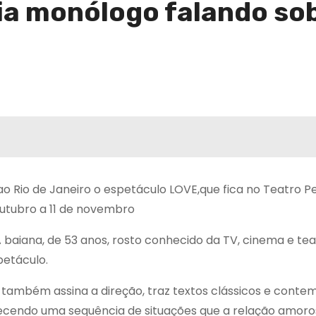
ia monólogo falando so
 ao Rio de Janeiro o espetáculo LOVE,que fica no Teatro P
outubro a 11 de novembro
 baiana, de 53 anos, rosto conhecido da TV, cinema e tea
etáculo.
ue também assina a direção, traz textos clássicos e cont
ecendo uma sequência de situações que a relação amoro